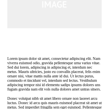
Project Description
Lorem ipsum dolor sit amet, consectetur adipiscing elit. Nam
viverra euismod odio, gravida pellentesque urna varius vitae.
Sed dui lorem, adipiscing in adipiscing et, interdum nec
metus. Mauris ultricies, justo eu convallis placerat, felis enim
ornare nisi, vitae mattis nulla ante id dui. Ut lectus purus,
commodo et tincidunt vel, interdum sed lectus. Vestibulum
adipiscing tempor nisi id elementu sadips ipsums dolores uns
fugiats gravida nam elit vols nulla dolores amet untras sitsers.
Donec volutpat nibh sit amet libero ornare non laoreet arcu
luctus. Donec id arcu quis mauris euismod placerat sit amet ut
metus. Sed imperdiet fringilla sem eget euismod. Pellentesque