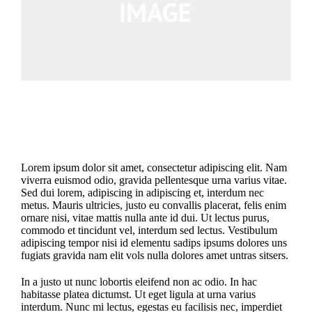
Project Description
Lorem ipsum dolor sit amet, consectetur adipiscing elit. Nam
viverra euismod odio, gravida pellentesque urna varius vitae.
Sed dui lorem, adipiscing in adipiscing et, interdum nec
metus. Mauris ultricies, justo eu convallis placerat, felis enim
ornare nisi, vitae mattis nulla ante id dui. Ut lectus purus,
commodo et tincidunt vel, interdum sed lectus. Vestibulum
adipiscing tempor nisi id elementu sadips ipsums dolores uns
fugiats gravida nam elit vols nulla dolores amet untras sitsers.
In a justo ut nunc lobortis eleifend non ac odio. In hac
habitasse platea dictumst. Ut eget ligula at urna varius
interdum. Nunc mi lectus, egestas eu facilisis nec, imperdiet