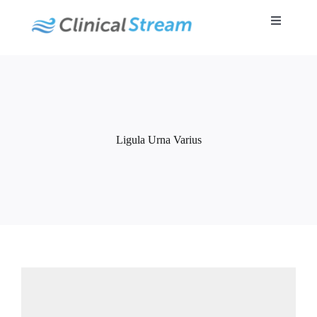
Skip
to
Toggle
content
Navigatio
Ligula Urna Varius